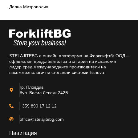
Долна Митрополия
STELAJITEBG е онлайн платформа на Форклифтбг ООД –
официален представител за България на испанския
лидер сред международните производители на
високотехнологични стелажни системи Esnova.
гр. Пловдив,
бул. Васил Левски 242Б
+359 890 17 12 12
office@stelajitebg.com
Навигация