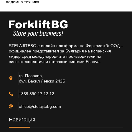
подемна техника.
STELAJITEBG е онлайн платформа на Форклифтбг ООД –
официален представител за България на испанския
лидер сред международните производители на
високотехнологични стелажни системи Esnova.
гр. Пловдив,
бул. Васил Левски 242Б
+359 890 17 12 12
office@stelajitebg.com
Навигация