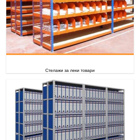
Стелажи за леки товари