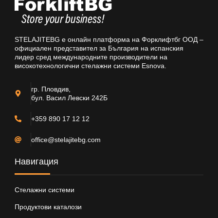
STELAJITEBG е онлайн платформа на Форклифтбг ООД –
официален представител за България на испанския
лидер сред международните производители на
високотехнологични стелажни системи Esnova.
гр. Пловдив,
бул. Васил Левски 242Б
+359 890 17 12 12
office@stelajitebg.com
Навигация
Стелажни системи
Продуктови каталози