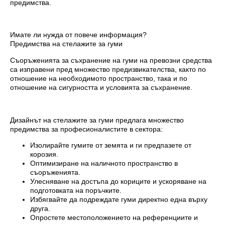
предимства.
Имате ли нужда от повече информация?
Предимства на стелажите за гуми
Съоръженията за съхранение на гуми на превозни средства
са изправени пред множество предизвикателства, както по
отношение на необходимото пространство, така и по
отношение на сигурността и условията за съхранение.
Дизайнът на стелажите за гуми предлага множество
предимства за професионалистите в сектора:
Изолирайте гумите от земята и ги предпазете от
корозия.
Оптимизиране на наличното пространство в
съоръженията.
Улесняване на достъпа до кориците и ускоряване на
подготовката на поръчките.
Избягвайте да подреждате гуми директно една върху
друга.
Опростете местоположението на референциите и